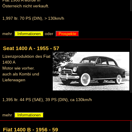
Fiat 1900 A wurde in
Österreich nicht verkauft.
1,997 ltr. 70 PS (DIN), > 130km/h
mehr
oder
Informationen
Prospekte
Seat 1400 A - 1955 - 57
Lizenzproduktion des Fiat
1400 A
Motor wie vorher.
auch als Kombi und
Lieferwagen
1,395 ltr. 44 PS (SAE), 39 PS (DIN), ca 130km/h
mehr
Informationen
Fiat 1400 B - 1956 - 59