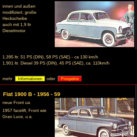
innen und außen
modifiziert, große
Heckscheibe
auch mit 1,9 ltr
Dieselmotor
1,395 ltr. 51 PS (DIN), 58 PS (SAE) - ca 130 km/h
1,901 ltr. Diesel 39 PS (DIN), 45 PS (SAE), ca. 110km/h
mehr
oder
Informationen
Prospekte
Fiat 1900 B - 1956 - 59
neue Front ua.
1957 facelift, Front wie
Gran Luce, u.a.