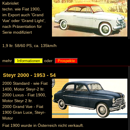
Kabriolet
techn. wie Fiat 1900,
im Export auch 'Grand
Vue' oder 'Grand Light',
nach Präsentation für
Serie modifiziert
1,9 ltr. 58/60 PS, ca. 135km/h
mehr
oder
Informationen
Prospekte
Steyr 2000 - 1953 - 54
2000 Standard - wie Fiat
1400, Motor Steyr-2 ltr.
2000 Luxus - Fiat 1900,
Motor Steyr 2 ltr.
2000 Grand Vue - Fiat
1900 Gran Luce, Steyr-
Motor
Fiat 1900 wurde in Österreich nicht verkauft.