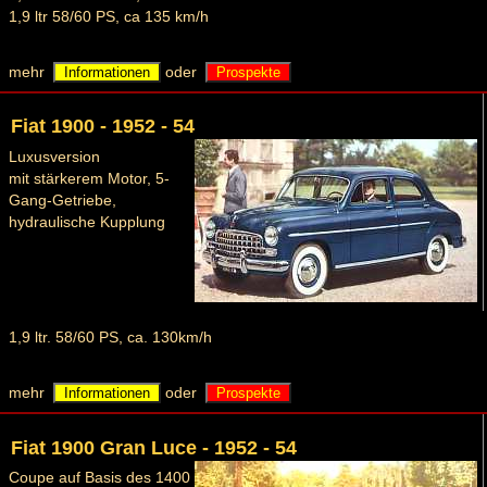
1,9 ltr 58/60 PS, ca 135 km/h
mehr
oder
Informationen
Prospekte
Fiat 1900 - 1952 - 54
Luxusversion
mit stärkerem Motor, 5-
Gang-Getriebe,
hydraulische Kupplung
1,9 ltr. 58/60 PS, ca. 130km/h
mehr
oder
Informationen
Prospekte
Fiat 1900 Gran Luce - 1952 - 54
Coupe auf Basis des 1400