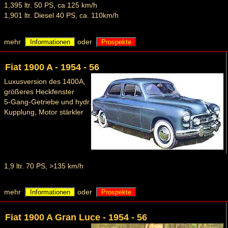
1,395 ltr. 50 PS, ca 125 km/h
1,901 ltr. Diesel 40 PS, ca. 110km/h
mehr
oder
Informationen
Prospekte
Fiat 1900 A - 1954 - 56
Luxusversion des 1400A,
größeres Heckfenster
5-Gang-Getriebe und hydr.
Kupplung, Motor stärkler
1,9 ltr. 70 PS, >135 km/h
mehr
oder
Informationen
Prospekte
Fiat 1900 A Gran Luce - 1954 - 56