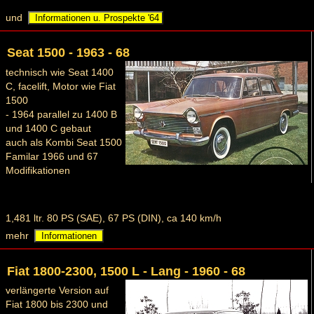
und
Informationen u. Prospekte '64
Seat 1500 - 1963 - 68
technisch wie Seat 1400
C, facelift, Motor wie Fiat
1500
- 1964 parallel zu 1400 B
und 1400 C gebaut
auch als Kombi Seat 1500
Familar 1966 und 67
Modifikationen
1,481 ltr. 80 PS (SAE), 67 PS (DIN), ca 140 km/h
mehr
Informationen
Fiat 1800-2300, 1500 L - Lang - 1960 - 68
verlängerte Version auf
Fiat 1800 bis 2300 und