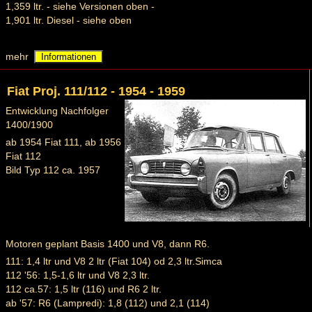
1,359 ltr. - siehe Versionen oben -
1,901 ltr. Diesel - siehe oben
mehr
Informationen
Fiat Proj. 111/112 - 1954 - 1959
Entwicklung Nachfolger
1400/1900
ab 1954 Fiat 111, ab 1956
Fiat 112
Bild Typ 112 ca. 1957
Motoren geplant Basis 1400 und V8, dann R6.
111: 1,4 ltr und V8 2 ltr (Fiat 104) od 2,3 ltr.Simca
112 '56: 1,5-1,6 ltr und V8 2,3 ltr.
112 ca.57: 1,5 ltr (116) und R6 2 ltr.
ab '57: R6 (Lampredi): 1,8 (112) und 2,1 (114)