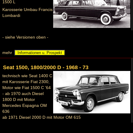
1500 L
Karosserie Umbau Francis
Lombardi
- siehe Versionen oben -
mehr
Informationen u. Prospekt
Seat 1500, 1800/2000 D - 1968 - 73
technisch wie Seat 1400 C
mit Karosserie Fiat 2300,
Motor wie Fiat 1500 C '64
- ab 1970 auch Diesel
1800 D mit Motor
Mercedes Espagna OM
636
ab 1971 Diesel 2000 D mit Motor OM 615