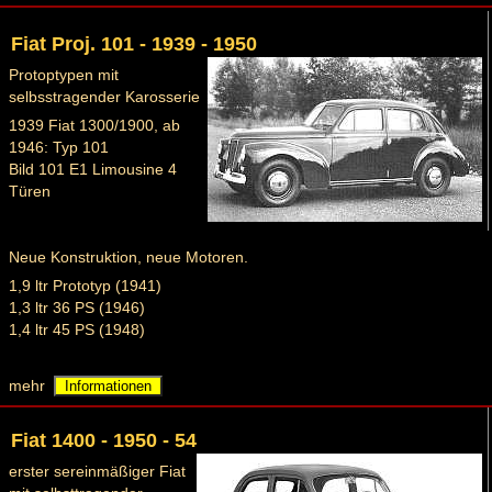
Fiat Proj. 101 - 1939 - 1950
Protoptypen mit
selbsstragender Karosserie
1939 Fiat 1300/1900, ab
1946: Typ 101
Bild 101 E1 Limousine 4
Türen
Neue Konstruktion, neue Motoren.
1,9 ltr Prototyp (1941)
1,3 ltr 36 PS (1946)
1,4 ltr 45 PS (1948)
mehr
Informationen
Fiat 1400 - 1950 - 54
erster sereinmäßiger Fiat