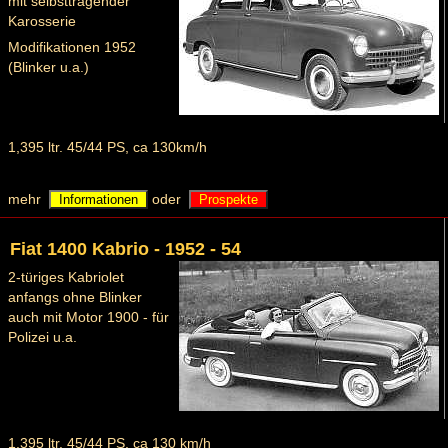
mit selbsttragender
Karosserie
Modifikationen 1952
(Blinker u.a.)
1,395 ltr. 45/44 PS, ca 130km/h
mehr
oder
Informationen
Prospekte
Fiat 1400 Kabrio - 1952 - 54
2-türiges Kabriolet
anfangs ohne Blinker
auch mit Motor 1900 - für
Polizei u.a.
1,395 ltr. 45/44 PS, ca 130 km/h