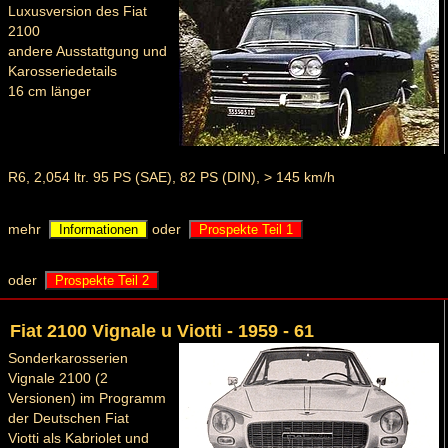
Luxusversion des Fiat
2100
andere Ausstattgung und
Karosseriedetails
16 cm länger
R6, 2,054 ltr. 95 PS (SAE), 82 PS (DIN), > 145 km/h
mehr
oder
Informationen
Prospekte Teil 1
oder
Prospekte Teil 2
Fiat 2100 Vignale u Viotti - 1959 - 61
Sonderkarosserien
Vignale 2100 (2
Versionen) im Programm
der Deutschen Fiat
Viotti als Kabriolet und