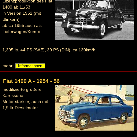
Lizenzproduktion des Fiat
1400 ab 11/53
in Version 1952 (mit
Blinkern)
ab ca 1955 auch als
Lieferwagen/Kombi
1,395 ltr. 44 PS (SAE), 39 PS (DIN), ca 130km/h
mehr
Informationen
Fiat 1400 A - 1954 - 56
modifizierte größere
Karosserie
Motor stärkler, auch mit
1,9 ltr Dieselmotor