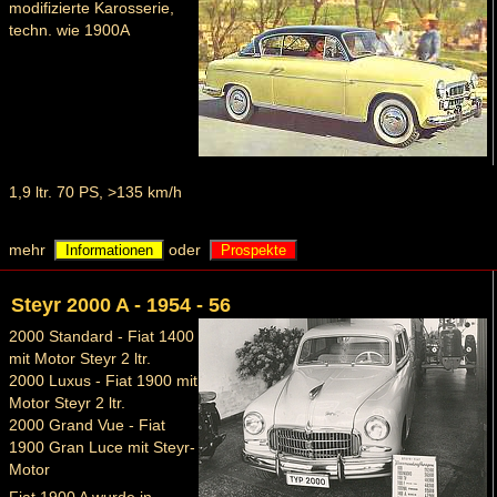
modifizierte Karosserie,
techn. wie 1900A
1,9 ltr. 70 PS, >135 km/h
mehr
oder
Informationen
Prospekte
Steyr 2000 A - 1954 - 56
2000 Standard - Fiat 1400
mit Motor Steyr 2 ltr.
2000 Luxus - Fiat 1900 mit
Motor Steyr 2 ltr.
2000 Grand Vue - Fiat
1900 Gran Luce mit Steyr-
Motor