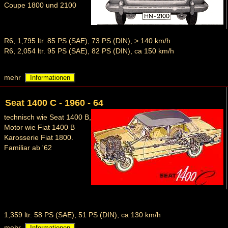
Coupe 1800 und 2100
R6, 1,795 ltr. 85 PS (SAE), 73 PS (DIN), > 140 km/h
R6, 2,054 ltr. 95 PS (SAE), 82 PS (DIN), ca 150 km/h
mehr
Informationen
Seat 1400 C - 1960 - 64
technisch wie Seat 1400 B,
Motor wie Fiat 1400 B
Karosserie Fiat 1800.
Familiar ab '62
1,359 ltr. 58 PS (SAE), 51 PS (DIN), ca 130 km/h
mehr
Informationen