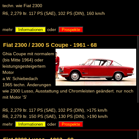
techn. wie Fiat 2300
R6, 2,279 ltr. 117 PS (SAE), 102 PS (DIN), 160 km/h
mehr
oder
Informationen
Prospekte
Fiat 2300 / 2300 S Coupe - 1961 - 68
Ghia Coupe mit normalem
(bis Mitte 1964) oder
leistungsgesteigertem
Motor
a.W. Schiebedach
1965 techn. Änderungen
wie 2300 Lusso, Ausstattung und Chromleisten geändert. nur noch
mit Motor 'S'
R6, 2,279 ltr. 117 PS (SAE), 102 PS (DIN), >175 km/h
R6, 2,279 ltr. 150 PS (SAE), 130 PS (DIN), >190 km/h
mehr
oder
Informationen
Prospekte