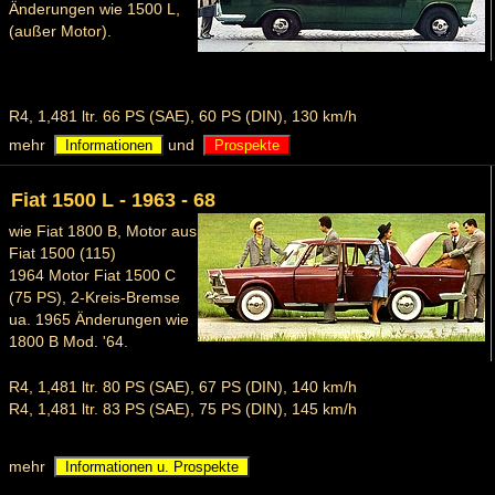
Änderungen wie 1500 L,
(außer Motor).
R4, 1,481 ltr. 66 PS (SAE), 60 PS (DIN), 130 km/h
mehr
und
Informationen
Prospekte
Fiat 1500 L - 1963 - 68
wie Fiat 1800 B, Motor aus
Fiat 1500 (115)
1964 Motor Fiat 1500 C
(75 PS), 2-Kreis-Bremse
ua. 1965 Änderungen wie
1800 B Mod. '64.
R4, 1,481 ltr. 80 PS (SAE), 67 PS (DIN), 140 km/h
R4, 1,481 ltr. 83 PS (SAE), 75 PS (DIN), 145 km/h
mehr
Informationen u. Prospekte