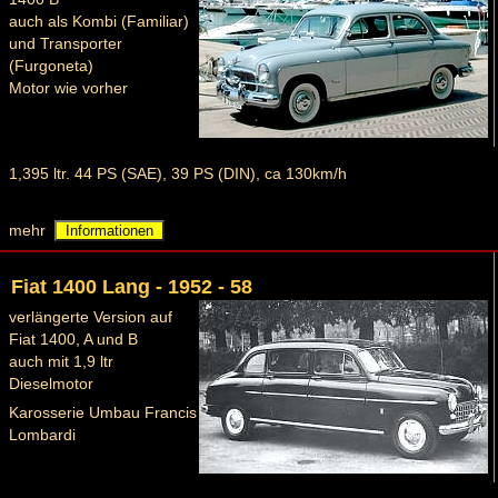
auch als Kombi (Familiar)
und Transporter
(Furgoneta)
Motor wie vorher
1,395 ltr. 44 PS (SAE), 39 PS (DIN), ca 130km/h
mehr
Informationen
Fiat 1400 Lang - 1952 - 58
verlängerte Version auf
Fiat 1400, A und B
auch mit 1,9 ltr
Dieselmotor
Karosserie Umbau Francis
Lombardi