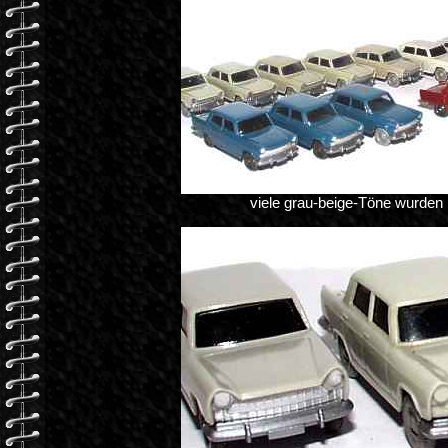
viele grau-beige-Töne wurden 