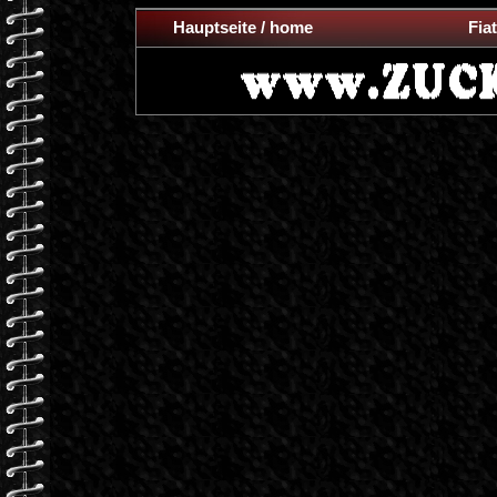
Hauptseite / home
Fiat