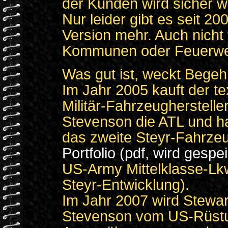
der Kunden wird sicher we
Nur leider gibt es seit 200
Version mehr. Auch nicht 
Kommunen oder Feuerwe
Was gut ist, weckt Begehr
Im Jahr 2005 kauft der t
Militär-Fahrzeugherstelle
Stevenson die ATL und ha
das zweite Steyr-Fahrze
Portfolio (pdf, wird gespe
US-Army Mittelklasse-Lkw
Steyr-Entwicklung).
Im Jahr 2007 wird Stewar
Stevenson vom US-Rüst