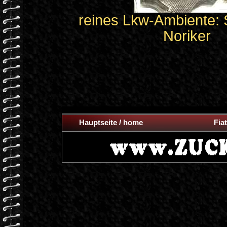
reines Lkw-Ambiente: 
Noriker
Hauptseite / home
Fiat