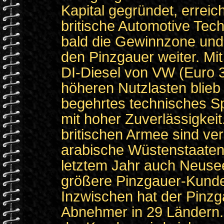
Kapital gegründet, erreich
britische Automotive Tech
bald die Gewinnzone und
den Pinzgauer weiter. Mit
DI-Diesel von VW (Euro 
höheren Nutzlasten blieb 
begehrtes technisches S
mit hoher Zuverlässigkei
britischen Armee sind ve
arabische Wüstenstaaten
letztem Jahr auch Neuse
größere Pinzgauer-Kund
Inzwischen hat der Pinzg
Abnehmer in 29 Ländern.