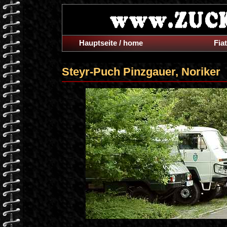
Hauptseite / home
Fiat
Steyr-Puch Pinzgauer, Noriker