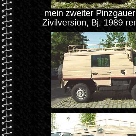
mein zweiter Pinzgauer
Zivilversion, Bj. 1989 r