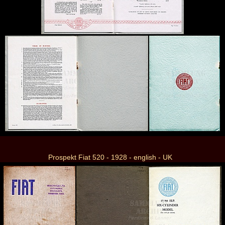
Prospekt Fiat 520 - 1928 - english - UK