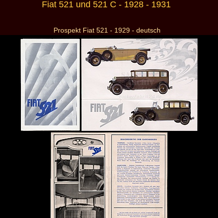
Fiat 521 und 521 C - 1928 - 1931
Prospekt Fiat 521 - 1929 - deutsch