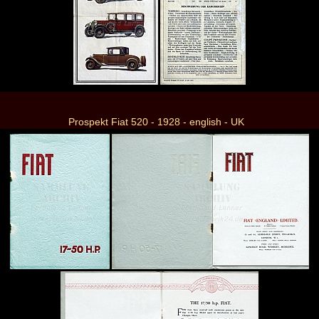
Prospekt Fiat 520 - 1928 - english - UK