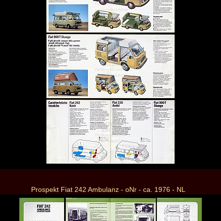
Prospekt Fiat 242 Ambulanz - oNr - ca. 1976 - NL