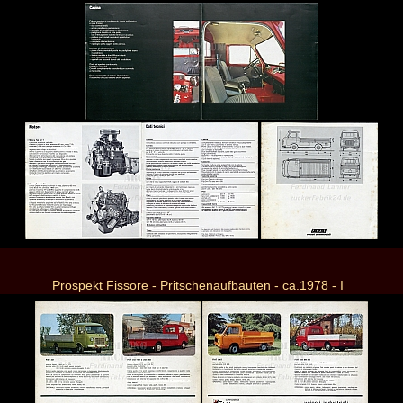
Prospekt Fissore - Pritschenaufbauten - ca.1978 - I