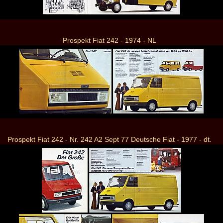
Prospekt Fiat 242 - 1974 - NL
Prospekt Fiat 242 - Nr. 242 A2 Sept 77 Deutsche Fiat - 1977 - dt.