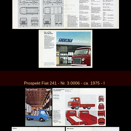
Prospekt Fiat 241 - Nr. 3.0006 - ca. 1975 - I