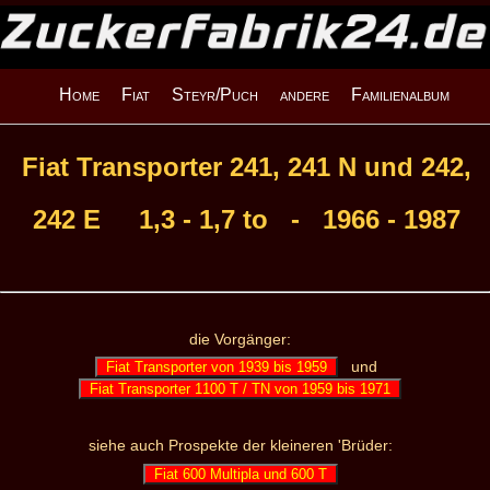
Home
Fiat
Steyr/Puch
andere
Familienalbum
Fiat Transporter 241, 241 N und 242,
242 E 1,3 - 1,7 to - 1966 - 1987
die Vorgänger:
und
Fiat Transporter von 1939 bis 1959
Fiat Transporter 1100 T / TN von 1959 bis 1971
siehe auch Prospekte der kleineren 'Brüder:
Fiat 600 Multipla und 600 T