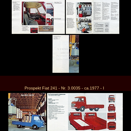
Prospekt Fiat 241 - Nr. 3.0035 - ca.1977 - I