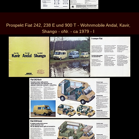
Prospekt Fiat 242, 238 E und 900 T - Wohnmobile Andal, Kavir,
Shango - oNr. - ca 1979 - I